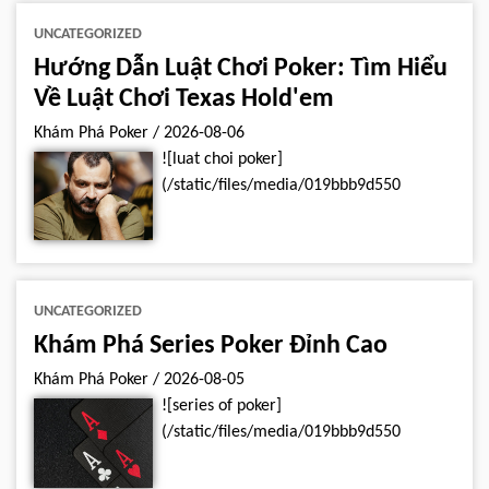
UNCATEGORIZED
Hướng Dẫn Luật Chơi Poker: Tìm Hiểu
Về Luật Chơi Texas Hold'em
Khám Phá Poker
/
2026-08-06
![luat choi poker]
(/static/files/media/019bbb9d550
UNCATEGORIZED
Khám Phá Series Poker Đỉnh Cao
Khám Phá Poker
/
2026-08-05
![series of poker]
(/static/files/media/019bbb9d550