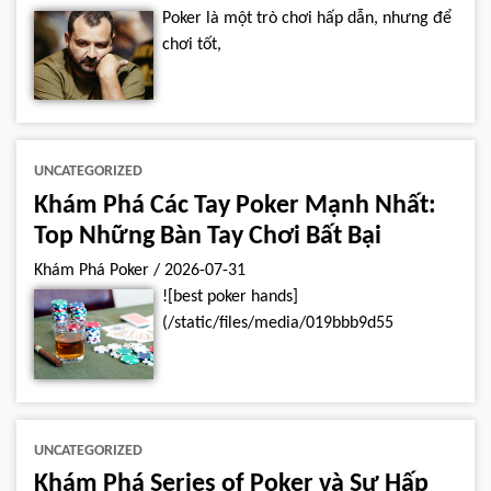
Poker là một trò chơi hấp dẫn, nhưng để
chơi tốt,
UNCATEGORIZED
Khám Phá Các Tay Poker Mạnh Nhất:
Top Những Bàn Tay Chơi Bất Bại
Khám Phá Poker
/
2026-07-31
![best poker hands]
(/static/files/media/019bbb9d55
UNCATEGORIZED
Khám Phá Series of Poker và Sự Hấp