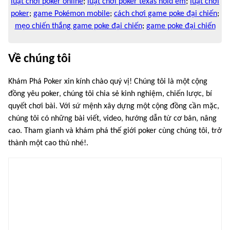
luật chơi poker online
;
luật chơi poker texas hold'em
;
luật chơi
poker
;
game Pokémon mobile
;
cách chơi game poke đại chiến
;
mẹo chiến thắng game poke đại chiến
;
game poke đại chiến
Về chúng tôi
Khám Phá Poker xin kính chào quý vị! Chúng tôi là một cộng
đồng yêu poker, chúng tôi chia sẻ kinh nghiệm, chiến lược, bí
quyết chơi bài. Với sứ mệnh xây dựng một cộng đồng cần mặc,
chúng tôi có những bài viết, video, hướng dẫn từ cơ bản, nâng
cao. Tham gianh và khám phá thế giới poker cùng chúng tôi, trở
thành một cao thủ nhé!.