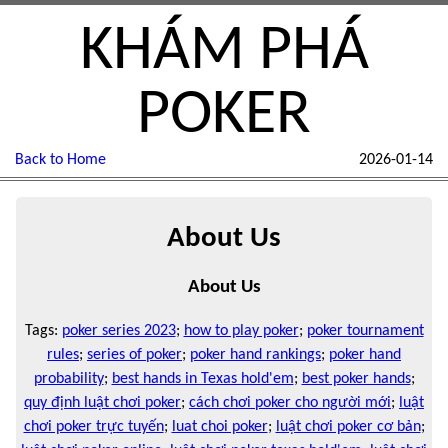
KHÁM PHÁ
POKER
Back to Home
2026-01-14
About Us
About Us
Tags:
poker series 2023
;
how to play poker
;
poker tournament
rules
;
series of poker
;
poker hand rankings
;
poker hand
probability
;
best hands in Texas hold'em
;
best poker hands
;
quy định luật chơi poker
;
cách chơi poker cho người mới
;
luật
chơi poker trực tuyến
;
luat choi poker
;
luật chơi poker cơ bản
;