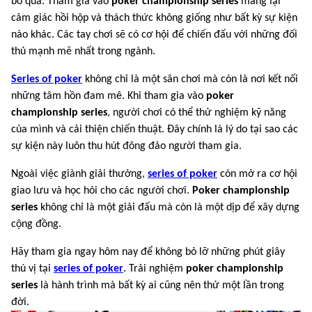
bỏ qua. Tham gia vào
poker championship series
mang lại
cảm giác hồi hộp và thách thức không giống như bất kỳ sự kiện
nào khác. Các tay chơi sẽ có cơ hội để chiến đấu với những đối
thủ mạnh mẽ nhất trong ngành.
Series of poker
không chỉ là một sân chơi mà còn là nơi kết nối
những tâm hồn đam mê. Khi tham gia vào
poker
championship series
, người chơi có thể thử nghiệm kỹ năng
của mình và cải thiện chiến thuật. Đây chính là lý do tại sao các
sự kiện này luôn thu hút đông đảo người tham gia.
Ngoài việc giành giải thưởng,
series of poker
còn mở ra cơ hội
giao lưu và học hỏi cho các người chơi.
Poker championship
series
không chỉ là một giải đấu mà còn là một dịp để xây dựng
cộng đồng.
Hãy tham gia ngay hôm nay để không bỏ lỡ những phút giây
thú vị tại
series of poker
. Trải nghiệm
poker championship
series
là hành trình mà bất kỳ ai cũng nên thử một lần trong
đời.