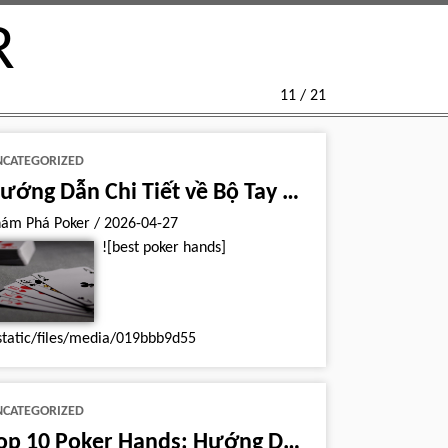
R
11 / 21
NCATEGORIZED
Hướng Dẫn Chi Tiết về Bộ Tay Poker Tốt Nhất và Xếp Hạng Tay Poker Giải Thích
hám Phá Poker
/
2026-04-27
![best poker hands]
static/files/media/019bbb9d55
NCATEGORIZED
Top 10 Poker Hands: Hướng Dẫn Về Best Poker Hands Cho Người Chơi Việt Nam