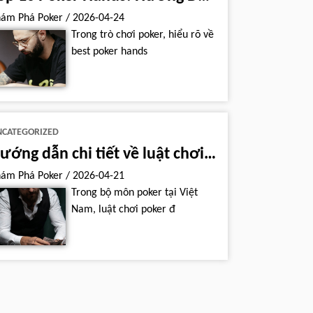
hám Phá Poker
/
2026-04-24
Trong trò chơi poker, hiểu rõ về
best poker hands
NCATEGORIZED
Hướng dẫn chi tiết về luật chơi poker và cách tính điểm poker tại Việt Nam
hám Phá Poker
/
2026-04-21
Trong bộ môn poker tại Việt
Nam, luật chơi poker đ