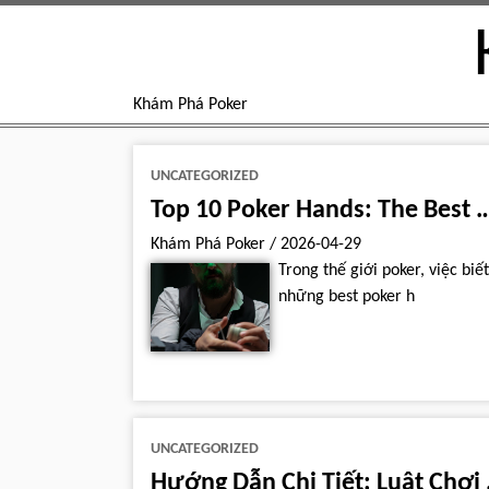
Khám Phá Poker
UNCATEGORIZED
Top 10 Poker Hands: The Best Poker Hands
Khám Phá Poker
/
2026-04-29
Trong thế giới poker, việc biết
những best poker h
UNCATEGORIZED
Hướng Dẫn Chi